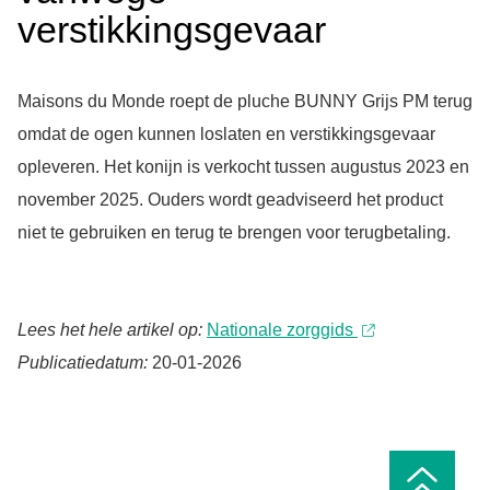
verstikkingsgevaar
Maisons du Monde roept de pluche BUNNY Grijs PM terug
omdat de ogen kunnen loslaten en verstikkingsgevaar
opleveren. Het konijn is verkocht tussen augustus 2023 en
november 2025. Ouders wordt geadviseerd het product
niet te gebruiken en terug te brengen voor terugbetaling.
Lees het hele artikel op:
Nationale zorggids
Publicatiedatum:
20-01-2026
Ga
naar