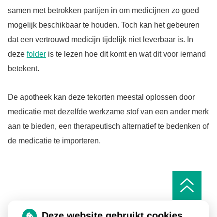
samen met betrokken partijen in om medicijnen zo goed
mogelijk beschikbaar te houden. Toch kan het gebeuren
dat een vertrouwd medicijn tijdelijk niet leverbaar is. In
deze
folder
is te lezen hoe dit komt en wat dit voor iemand
betekent.
De apotheek kan deze tekorten meestal oplossen door
medicatie met dezelfde werkzame stof van een ander merk
aan te bieden, een therapeutisch alternatief te bedenken of
de medicatie te importeren.
Ga
naar
het
begin
van
Deze website gebruikt cookies