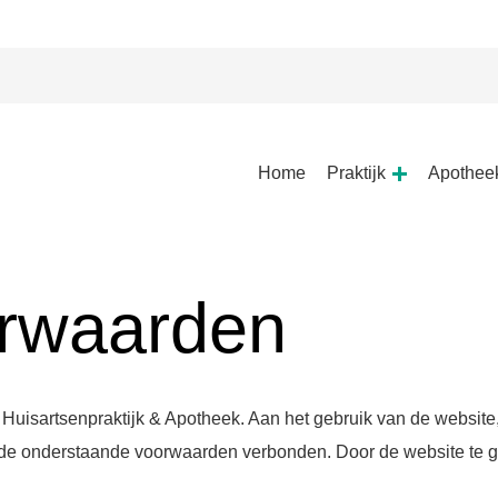
Hoofdmenu
Home
Praktijk
Apothee
Praktijk
submenu
rwaarden
uisartsenpraktijk & Apotheek. Aan het gebruik van de website,
n de onderstaande voorwaarden verbonden. Door de website te g