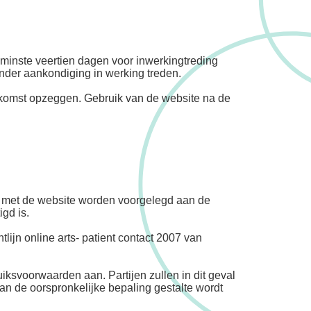
minste veertien dagen voor inwerkingtreding
nder aankondiging in werking treden.
eenkomst opzeggen. Gebruik van de website na de
nd met de website worden voorgelegd aan de
gd is.
lijn online arts- patient contact 2007 van
uiksvoorwaarden aan. Partijen zullen in dit geval
an de oorspronkelijke bepaling gestalte wordt