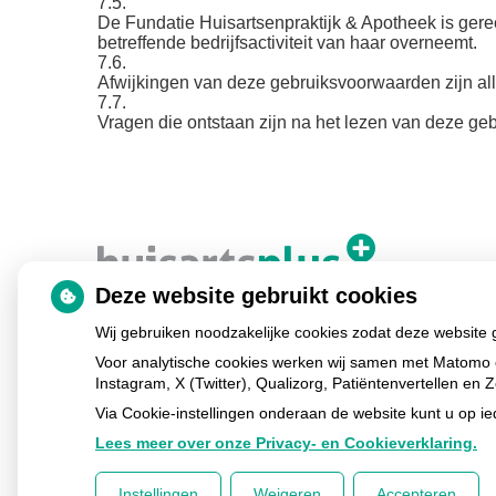
7.5.
De Fundatie Huisartsenpraktijk & Apotheek is gere
betreffende bedrijfsactiviteit van haar overneemt.
7.6.
Afwijkingen van deze gebruiksvoorwaarden zijn all
7.7.
Vragen die ontstaan zijn na het lezen van deze geb
Deze website gebruikt cookies
Wij gebruiken noodzakelijke cookies zodat deze website
Voor analytische cookies werken wij samen met Matomo 
Instagram, X (Twitter), Qualizorg, Patiëntenvertellen e
Via Cookie-instellingen onderaan de website kunt u op 
Lees meer over onze Privacy- en Cookieverklaring.
Instellingen
Weigeren
Accepteren