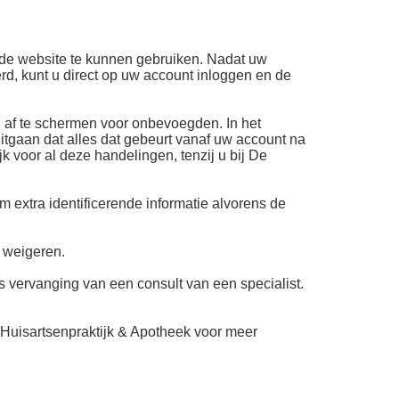
n de website te kunnen gebruiken. Nadat uw
rd, kunt u direct op uw account inloggen en de
 af te schermen voor onbevoegden. In het
itgaan dat alles dat gebeurt vanaf uw account na
 voor al deze handelingen, tenzij u bij De
 extra identificerende informatie alvorens de
e weigeren.
 vervanging van een consult van een specialist.
Huisartsenpraktijk & Apotheek voor meer