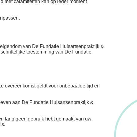
and met calamiteiten kan op ieder moment
aanpassen.
el eigendom van De Fundatie Huisartsenpraktijk &
schriftelijke toestemming van De Fundatie
e overeenkomst geldt voor onbepaalde tijd en
geven aan De Fundatie Huisartsenpraktijk &
den lang geen gebruik hebt gemaakt van uw
is.