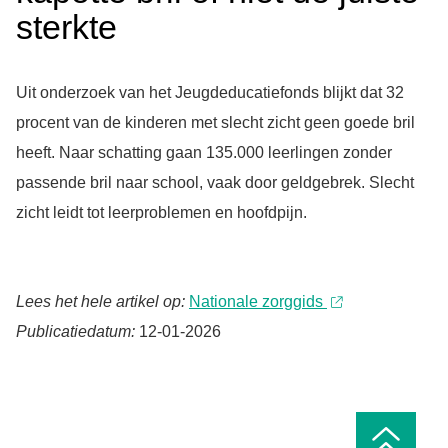
sterkte
Uit onderzoek van het Jeugdeducatiefonds blijkt dat 32
procent van de kinderen met slecht zicht geen goede bril
heeft. Naar schatting gaan 135.000 leerlingen zonder
passende bril naar school, vaak door geldgebrek. Slecht
zicht leidt tot leerproblemen en hoofdpijn.
Lees het hele artikel op:
Nationale zorggids
Publicatiedatum:
12-01-2026
Ga
naar